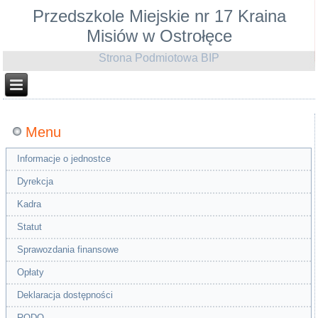
Przedszkole Miejskie nr 17 Kraina
Misiów w Ostrołęce
Strona Podmiotowa BIP
Menu
Informacje o jednostce
Dyrekcja
Kadra
Statut
Sprawozdania finansowe
Opłaty
Deklaracja dostępności
RODO