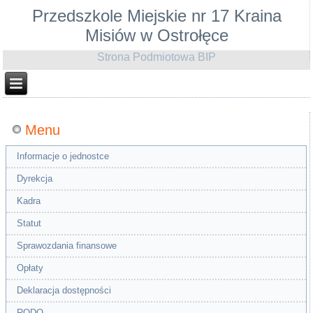
Przedszkole Miejskie nr 17 Kraina
Misiów w Ostrołęce
Strona Podmiotowa BIP
Menu
Informacje o jednostce
Dyrekcja
Kadra
Statut
Sprawozdania finansowe
Opłaty
Deklaracja dostępności
RODO